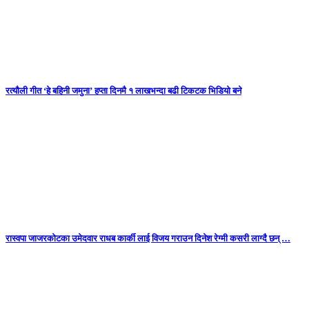
रत्यौली गीत ‘हे बहिनी जमुना’ हप्ता दिनमै १ लाखभन्दा बढी टिकटक भिडियो बने
रास्वपा जाजरकोटका उमेदवार राधब कार्की लाई विजय गराउन दिनेश रेग्मी कसरी लाग्दै छन् …