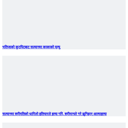
भतिजाको कुटपिटबाट सल्यानमा काकाको मृत्यु
सल्यानमा श्रीमतिको धारिलो हतियारले हत्या गरि, श्रीमानले गरे झुन्डिएर आत्माहत्या