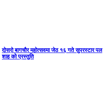
दोस्रो बागचौर महोत्सवमा जेठ १६ गते सुपरस्टार पल
शाह को प्रस्तुति