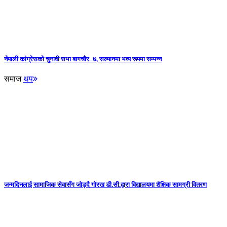
नेपाली कांग्रेसको चुनावी सभा बागचौर–७, सल्यानमा भव्य रूपमा सम्पन्न
समाज
थप
जन्मदिनलाई सामाजिक सेवासँग जोड्दै गोरख डी.सी.द्वारा विद्यालयमा शैक्षिक सामग्री वितरण