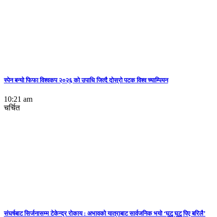
स्पेन बन्याे फिफा विश्वकप २०२६ को उपाधि जित्दै दोस्रो पटक विश्व च्याम्पियन
10:21 am
चर्चित
संघर्षबाट सिर्जनासम्म टेकेन्द्र रोकाय : अभावको यात्राबाट सार्वजनिक भयो ‘घुटु घुटु पिए बरिलै’