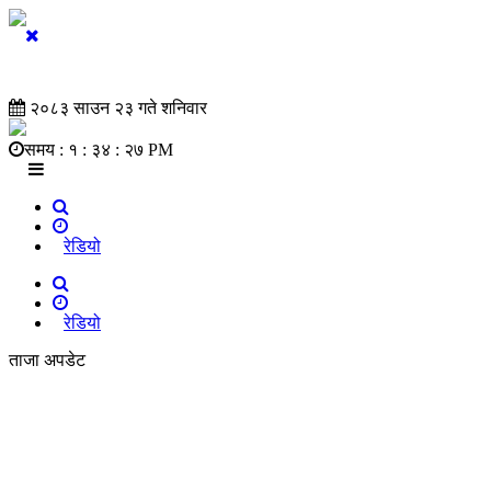
२०८३ साउन २३ गते शनिवार
समय :
१ : ३४ : २८ PM
रेडियो
रेडियो
ताजा अपडेट