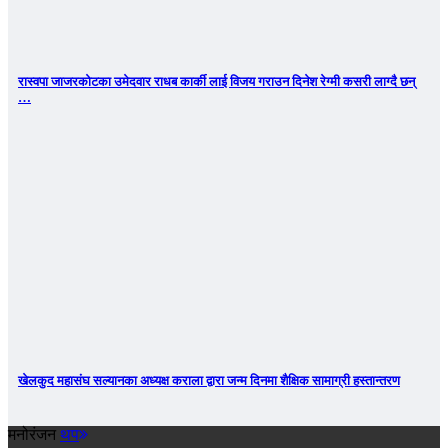
रास्वपा जाजरकोटका उमेदवार राधब कार्की लाई विजय गराउन दिनेश रेग्मी कसरी लाग्दै छन्
…
खेलकुद महासंघ सल्यानका अध्यक्ष कराला द्वारा जन्म दिनमा शैक्षिक सामाग्री हस्तान्तरण
मनोरंजन
थप