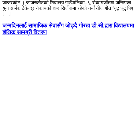
जाजरकोट । जाजरकोटको शिवालय गाउँपालिका–६, रोकायजाँतमा जन्मिएका
युवा सर्जक टेकेन्द्र रोकायको शब्द सिर्जनामा रहेको नयाँ तीज गीत ‘घुटु घुटु पिए
[…]
जन्मदिनलाई सामाजिक सेवासँग जोड्दै गोरख डी.सी.द्वारा विद्यालयमा
शैक्षिक सामग्री वितरण