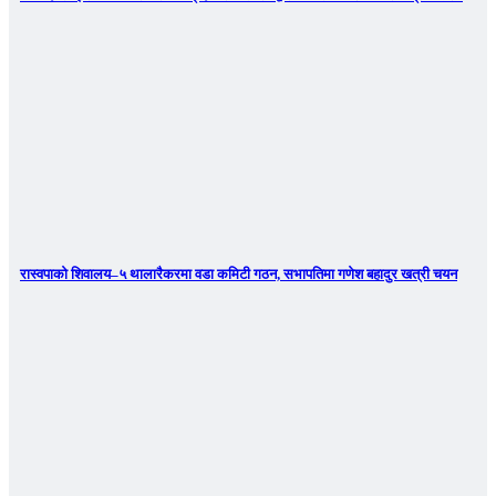
रास्वपाको शिवालय–५ थालारैकरमा वडा कमिटी गठन, सभापतिमा गणेश बहादुर खत्री चयन