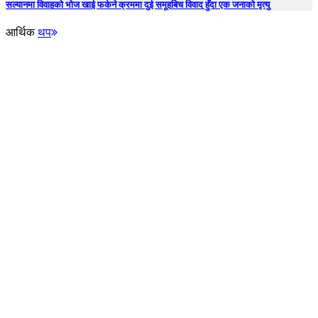
सल्यानमा विवाहको भोज खाई फर्कने क्रममा दुई समूहबिच विवाद हुँदा एक जनाको मृत्यु
आर्थिक
थप