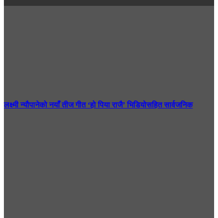
लक्ष्मी न्यौपानेको नयाँ तीज गीत ‘हो पिया राजै’ भिडियोसहित सार्वजनिक