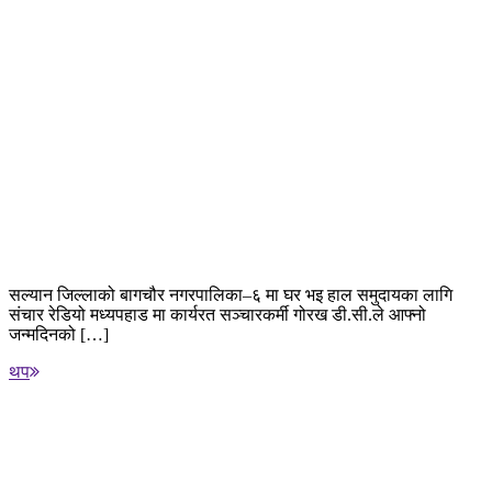
सल्यान जिल्लाको बागचौर नगरपालिका–६ मा घर भइ हाल समुदायका लागि
संचार रेडियो मध्यपहाड मा कार्यरत सञ्चारकर्मी गोरख डी.सी.ले आफ्नो
जन्मदिनको […]
थप