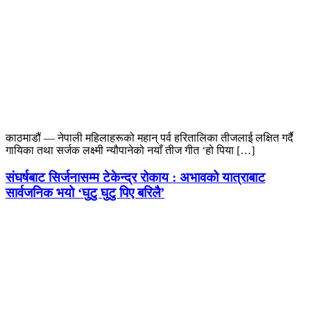
काठमाडौं — नेपाली महिलाहरूको महान् पर्व हरितालिका तीजलाई लक्षित गर्दै
गायिका तथा सर्जक लक्ष्मी न्यौपानेको नयाँ तीज गीत ‘हो पिया […]
संघर्षबाट सिर्जनासम्म टेकेन्द्र रोकाय : अभावको यात्राबाट
सार्वजनिक भयो ‘घुटु घुटु पिए बरिलै’