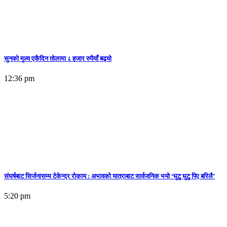
सुनकाे मुल्य एकैदिन तोलामा ८ हजार रुपैयाँ बढ्यो
12:36 pm
संघर्षबाट सिर्जनासम्म टेकेन्द्र रोकाय : अभावको यात्राबाट सार्वजनिक भयो ‘घुटु घुटु पिए बरिलै’
5:20 pm