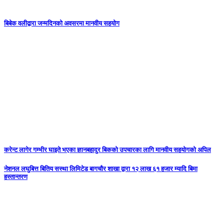
बिबेक वलीद्वारा जन्मदिनको अवसरमा मानवीय सहयोग
करेन्ट लागेर गम्भीर घाइते भएका ज्ञानबहादुर बिकको उपचारका लागि मानवीय सहयोगको अपिल
नेशनल लघुबित्त बितिय सस्था लिमिटेड बागचौर शाखा द्वारा १२ लाख ६१ हजार म्यादि बिमा
हस्तान्तरण