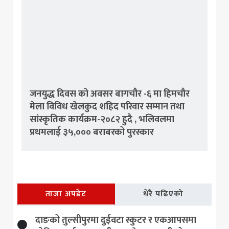
जनयुद्ध दिवस को अवसर बागचौर -६ मा हिमचाैर
मेला विविध खेलकुद शहिद परिवार सम्मान तथा
सांस्कृतिक कार्यक्रम-२०८२ हुदै , भलिवलमा
प्रथमलाई ३५,००० बराबरको पुरस्कार
ताजा अपडेट
धेरै पढिएको
दाङको तुल्सीपुरमा दुईवटा स्कुटर र एकआपसमा