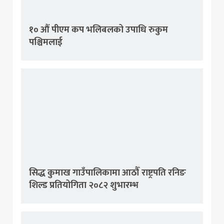
१० औं पीएम कप भलिबलको उपाधि रुकुम
पश्चिमलाई
सिद्ध कुमाख गाउँपालिकामा आठौँ राष्ट्रपति रनिङ
शिल्ड प्रतियोगिता २०८२ शुभारम्भ