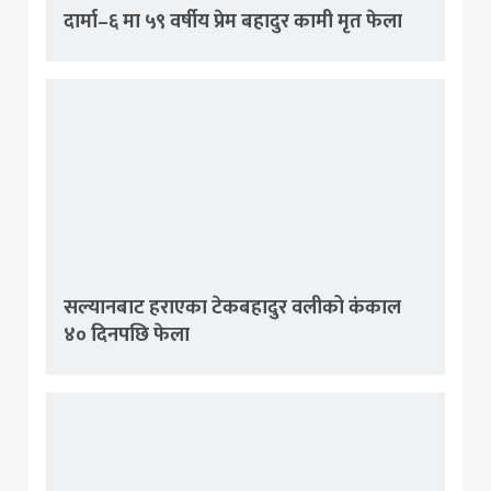
दार्मा–६ मा ५९ वर्षीय प्रेम बहादुर कामी मृत फेला
सल्यानबाट हराएका टेकबहादुर वलीको कंकाल
४० दिनपछि फेला