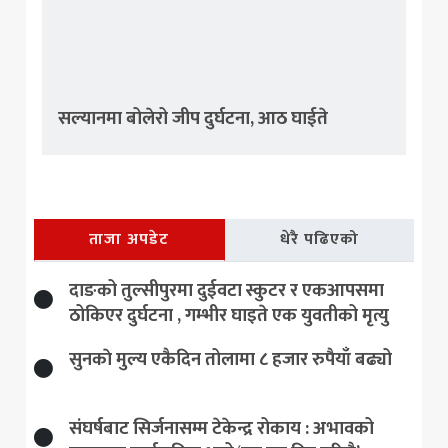
सल्यानमा बोलेरो जीप दुर्घटना, आठ घाईते
ताजा अपडेट
धेरै पढिएको
दाङको तुल्सीपुरमा दुईवटा स्कुटर र एकआपसमा
ठोकिएर दुर्घटना , गम्भीर घाइते एक युवतीको मृत्यु
सुनकाे मुल्य एकैदिन तोलामा ८ हजार रुपैयाँ बढ्यो
संघर्षबाट सिर्जनासम्म टेकेन्द्र रोकाय : अभावको