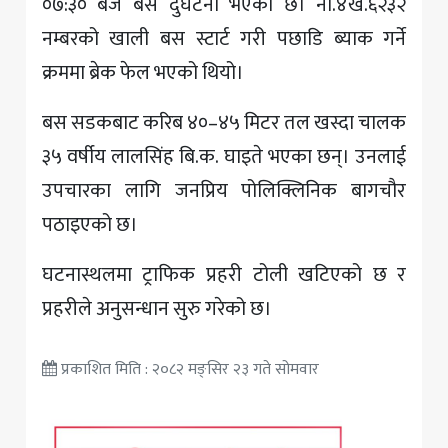
०७:३० बजे बस दुर्घटना भएको छ। ना.४ख.६२३२
नम्बरको खाली बस स्टार्ट गरी पछाडि ब्याक गर्ने
क्रममा ब्रेक फेल भएको थियो।
बस सडकबाट करिब ४०–४५ मिटर तल खस्दा चालक
३५ वर्षीय लालसिंह बि.क. घाइते भएका छन्। उनलाई
उपचारका लागि जनप्रिय पोलिक्लिनिक बागचौर
पठाइएको छ।
घटनास्थलमा ट्राफिक प्रहरी टोली खटिएको छ र
प्रहरीले अनुसन्धान सुरु गरेको छ।
प्रकाशित मिति : २०८२ मङ्सिर २३ गते सोमवार