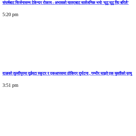
संघर्षबाट सिर्जनासम्म टेकेन्द्र रोकाय : अभावको यात्राबाट सार्वजनिक भयो ‘घुटु घुटु पिए बरिलै’
5:20 pm
दाङको तुल्सीपुरमा दुईवटा स्कुटर र एकआपसमा ठोकिएर दुर्घटना , गम्भीर घाइते एक युवतीको मृत्यु
3:51 pm