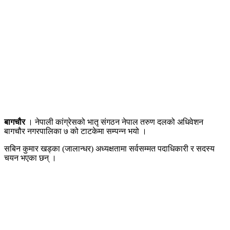
बागचौर
। नेपाली कांग्रेसको भातृ संगठन नेपाल तरुण दलको अधिवेशन
बागचौर नगरपालिका ७ को टाटकेमा सम्पन्न भयो ।
सबिन कुमार खड्का (जालान्धर) अध्यक्षतामा सर्वसम्मत पदाधिकारी र सदस्य
चयन भएका छन् ।