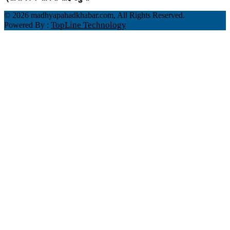
©
2026 madhyapahadkhabar.com, All Rights Reserved.
TopLine Technology
Powered By :