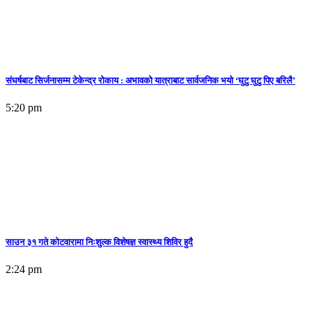
संघर्षबाट सिर्जनासम्म टेकेन्द्र रोकाय : अभावको यात्राबाट सार्वजनिक भयो ‘घुटु घुटु पिए बरिलै’
5:20 pm
साउन ३१ गते कोटवारामा निःशुल्क विशेषज्ञ स्वास्थ्य शिविर हुदै
2:24 pm