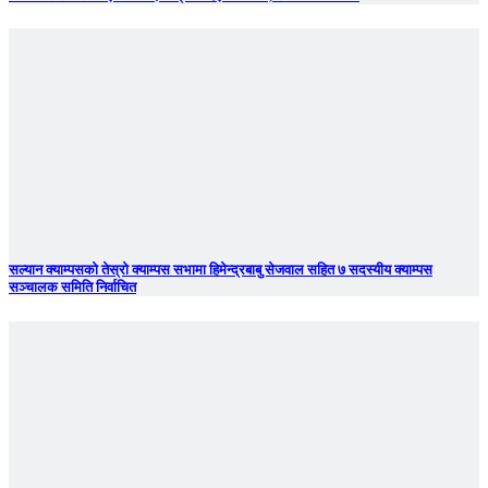
सल्यान क्याम्पसको तेस्रो क्याम्पस सभामा हिमेन्द्रबाबु सेजवाल सहित ७ सदस्यीय क्याम्पस
सञ्चालक समिति निर्वाचित