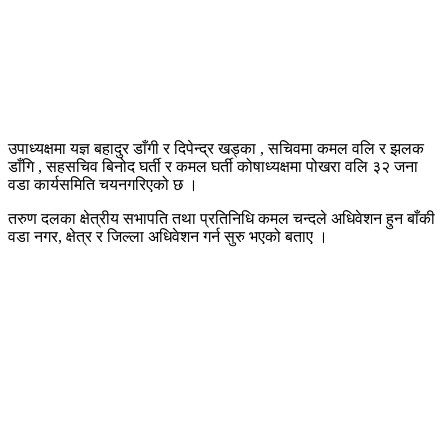
उपाध्यक्षमा यज्ञ बहादुर डाँगी र दिपेन्द्र खड्का , सचिवमा कमल वलि र झलक
डाँगि , सहसचिव बिनोद घर्ती र कमल घर्ती कोषाध्यक्षमा पोखरा वलि ३२ जना
वडा कार्यसमिति चयनगरिएको छ ।
तरुण दलका क्षेत्रीय सभापति तथा प्रतिनिधि कमल चन्दले अधिवेशन हुन बाँकी
वडा नगर, क्षेत्र र जिल्ला अधिवेशन गर्न सुरु भएको बताए ।