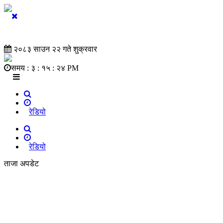
२०८३ साउन २२ गते शुक्रवार
समय :
३ : १५ : २५ PM
रेडियो
रेडियो
ताजा अपडेट