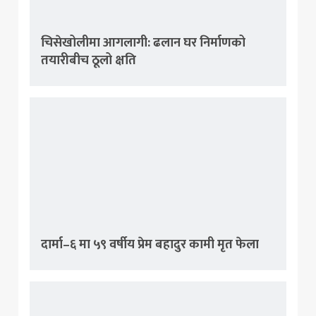
चिसेखोलीमा आगलागी: ढलान घर निर्माणको
तयारीबीच ठूलो क्षति
दार्मा–६ मा ५९ वर्षीय प्रेम बहादुर कामी मृत फेला