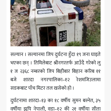
सल्यान । सल्यानमा जिप दुर्घटना हुँदा १९ जना घाइते
भएका छन् । तिमिलेबाट श्रीनगरतर्फ आउँदै गरेको लु
१ ज २३६८ नम्बरको जिप बिहीबार बिहान करिब ११
बजे शारदा नगरपालिका–१२ रेशमजिउलामा
सडकबाट पाँच मिटर तल खसेको हो ।
दुर्घटनामा शारदा–१३ का १८ वर्षीय सुमन बस्नेत, ३५
वर्षीया झुपि नेपाली, वडा–१२ की २१ वर्षीया सीता