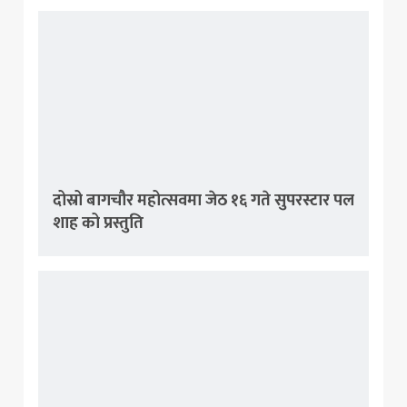
दोस्रो बागचौर महोत्सवमा जेठ १६ गते सुपरस्टार पल
शाह को प्रस्तुति