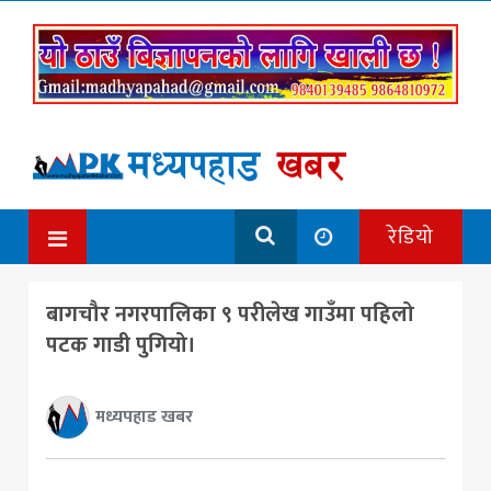
रेडियो
बागचौर नगरपालिका ९ परीलेख गाउँमा पहिलो
पटक गाडी पुगियो।
मध्यपहाड खबर