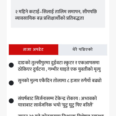
२ महिने कटाई–सिलाई तालिम समापन, सीपपछि
व्यावसायिक बन्न प्रशिक्षार्थीको प्रतिबद्धता
ताजा अपडेट
धेरै पढिएको
दाङको तुल्सीपुरमा दुईवटा स्कुटर र एकआपसमा
ठोकिएर दुर्घटना , गम्भीर घाइते एक युवतीको मृत्यु
सुनकाे मुल्य एकैदिन तोलामा ८ हजार रुपैयाँ बढ्यो
संघर्षबाट सिर्जनासम्म टेकेन्द्र रोकाय : अभावको
यात्राबाट सार्वजनिक भयो ‘घुटु घुटु पिए बरिलै’