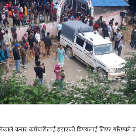
िकाले करार कर्मचारीलाई हटाएको विषयलाई लिएर गरिएको प्रदर