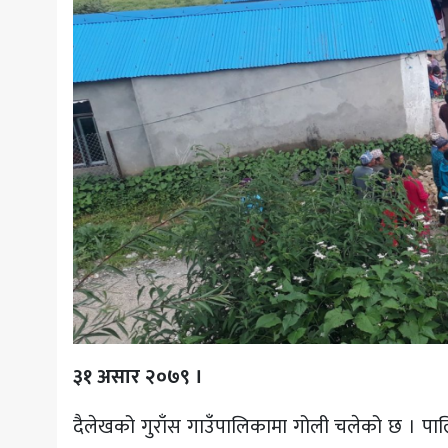
३१ असार २०७९ ।
दैलेखको गुराँस गाउँपालिकामा गोली चलेको छ । पाल