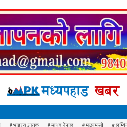
ा
भाइरस आतंक
माधब नेपाल
मुख्यमन्त्री
लुम्बिन