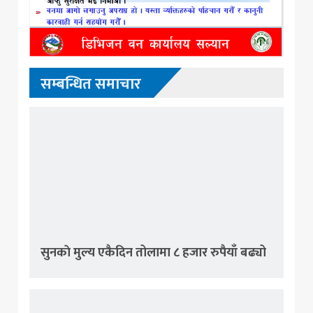
सम्बन्धित समाचार
सुनकाे मुल्य एकैदिन तोलामा ८ हजार रुपैयाँ बढ्यो