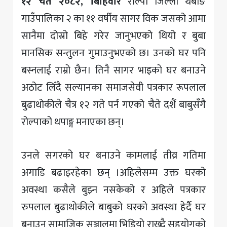
१२ चैत २०८२, बिहिवार
रोल्पा जिल्ला थबाङ
गाउँपालिका २ का ११ वर्षीय सागर विक जसको आमा
सानैमा दोस्रो बिहे गरेर जानुभएको थियो र बुबा
मानसिक सन्तुलन गुमाउनुभएको छ। उनको घर पनि
बस्नलाई राम्रो छैन। तिनै सागर भाइको घर बनाउने
अठोट लिँदै सल्यानका समाजसेवी पत्रकार रूपलाल
बुढाथोकीले चैत्र १२ गते पर्न गएको चैते दशैं बाबुसँगै
रोल्पाको थपाङ्ग मनाएका छन्।
उनले सगरको घर बनाउने कामलाई तीव्र गतिमा
अगाडि बढाइरहेका छन् ।अहिलेसम्म उक्त घरको
अवस्था कसैले बुझ्न नसकेको र अहिले पत्रकार
रुपलाल बुढाथोकीले बाबुको घरको अवस्था हेर्दै घर
बनाउन सामाजिक सञ्जालमा भिडियो राख्दै सहयोगको