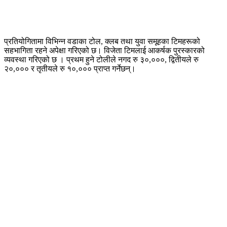
प्रतियोगितामा विभिन्न वडाका टोल, क्लब तथा युवा समूहका टिमहरूको
सहभागिता रहने अपेक्षा गरिएको छ। विजेता टिमलाई आकर्षक पुरस्कारको
व्यवस्था गरिएको छ । प्रथम हुने टोलीले नगद रु ३०,०००, द्वितीयले रु
२०,००० र तृतीयले रु १०,००० प्राप्त गर्नेछन्।