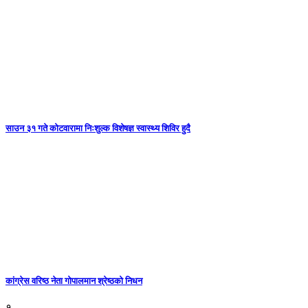
साउन ३१ गते कोटवारामा निःशुल्क विशेषज्ञ स्वास्थ्य शिविर हुदै
कांग्रेस वरिष्ठ नेता गोपालमान श्रेष्ठको निधन
१