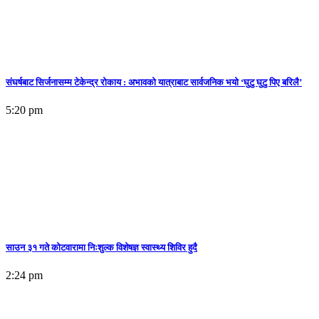
संघर्षबाट सिर्जनासम्म टेकेन्द्र रोकाय : अभावको यात्राबाट सार्वजनिक भयो ‘घुटु घुटु पिए बरिलै’
5:20 pm
साउन ३१ गते कोटवारामा निःशुल्क विशेषज्ञ स्वास्थ्य शिविर हुदै
2:24 pm