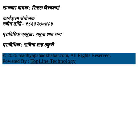
समाचार बाचक : सितल
बिश्वकर्मा
कार्यक्रम संयोजक
नवीन डाँगी - ९८६३२७०४८४
प्राविधिक प्रमुख : यमुना शाह चन्द
प्राविधिक : सविना शाह ठकुरी
©
2026 madhyapahadkhabar.com, All Rights Reserved.
TopLine Technology
Powered By :