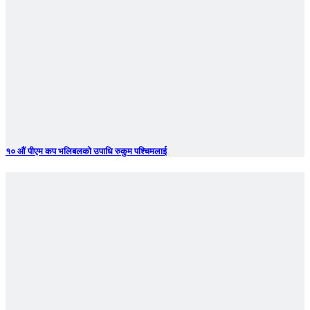
१० औं पीएम कप भलिबलको उपाधि रुकुम पश्चिमलाई