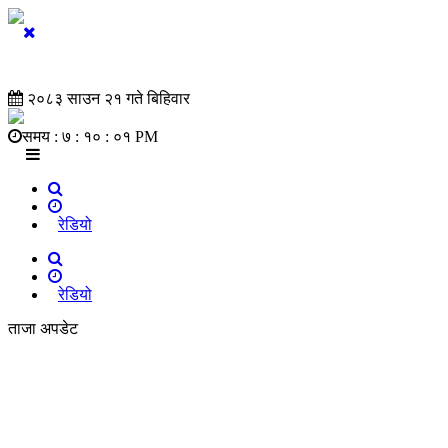
२०८३ साउन २१ गते बिहिवार
समय :
७ : १० : ०२ PM
रेडियो
रेडियो
ताजा अपडेट