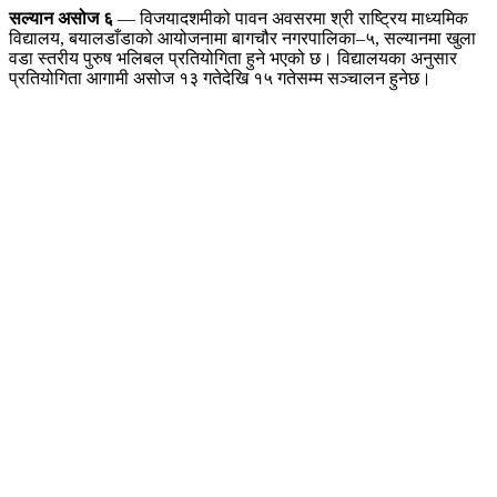
सल्यान असोज ६
— विजयादशमीको पावन अवसरमा श्री राष्ट्रिय माध्यमिक
विद्यालय, बयालडाँडाको आयोजनामा बागचौर नगरपालिका–५, सल्यानमा खुला
वडा स्तरीय पुरुष भलिबल प्रतियोगिता हुने भएको छ। विद्यालयका अनुसार
प्रतियोगिता आगामी असोज १३ गतेदेखि १५ गतेसम्म सञ्चालन हुनेछ।