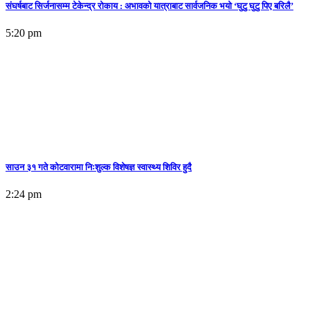
संघर्षबाट सिर्जनासम्म टेकेन्द्र रोकाय : अभावको यात्राबाट सार्वजनिक भयो ‘घुटु घुटु पिए बरिलै’
5:20 pm
साउन ३१ गते कोटवारामा निःशुल्क विशेषज्ञ स्वास्थ्य शिविर हुदै
2:24 pm