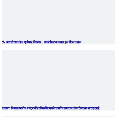
🏸 बागचौरमा खेल पूर्वाधार विस्तार : ब्याडमिन्टन कबड हल शिलान्यास
सल्यान जिल्लास्तरीय राष्ट्रपति रनिङशिल्डको उपाधि लगातार दोस्रोपटक शारदालाई