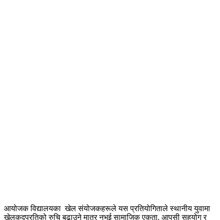
आयोजक विद्यालयका खेल संयोजकहरूले यस प्रतियोगिताले स्थानीय युवामा
खेलकुदप्रतिको रुचि बढाउने मात्र नभई सामाजिक एकता, आपसी सहयोग र