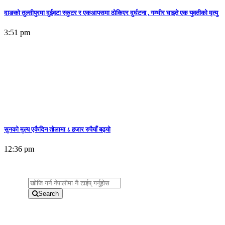
दाङको तुल्सीपुरमा दुईवटा स्कुटर र एकआपसमा ठोकिएर दुर्घटना , गम्भीर घाइते एक युवतीको मृत्यु
3:51 pm
सुनकाे मुल्य एकैदिन तोलामा ८ हजार रुपैयाँ बढ्यो
12:36 pm
Search