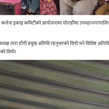
यरिङ कलेज इकाइ कमिटीको आयोजनामा घोराहीमा उपमहानगरपालिक
्यक्ष तारा डाँगी प्रमुख अतिथि रहनुभएको थियो भने विशिष्ट अतिथ
एको थियो।