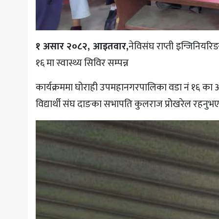
१ असार २०८२, आइतवार,
नेविसंघ राप्ती इन्जिनि
१६ मा स्वास्थ्य सिविर सम्पन्न
कार्यक्रममा घोराही उपमहानगरपालिका वडा नं १६ का अध
विद्यार्थी संघ दाङका सभापति कुलराज प्रोखरेल रहनुभ