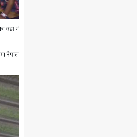
ा वडा नं
िमा नेपाल