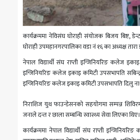
कार्यक्रममा नेविसंघ घोराही संयोजक बिजय बिष्ट, डे
घोराही उपमहानगरपालिका वडा नं १६ का अध्यक्ष तारा ड
नेपाल विद्यार्थी संघ राप्ती इन्जिनियरिङ कलेज इका
इन्जिनियरिङ कलेज इकाइ कमिटी उपसभापति सबिन्द्र शाह
इन्जिनियरिङ कलेज इकाइ कमिटी उपसभापति दिलु नाथ 
निराशिज युथ फाउन्डेसनको सहयोगमा सम्पन्न शिविरम
जनाले दन्त र छाला सम्बन्धि स्वास्थ्य सेवा लिएका थिए
कार्यक्रममा नेपाल विद्यार्थी संघ राप्ती इन्जिनि