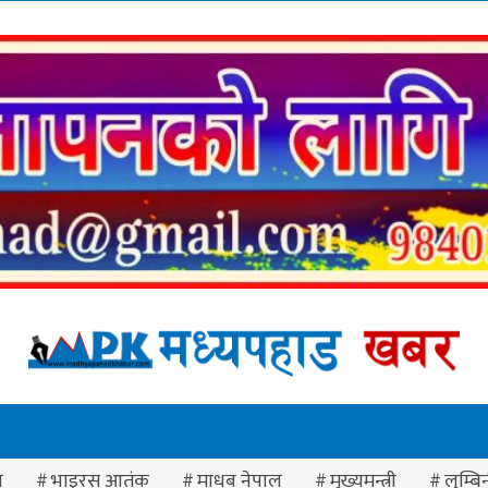
ा
भाइरस आतंक
माधब नेपाल
मुख्यमन्त्री
लुम्बिन