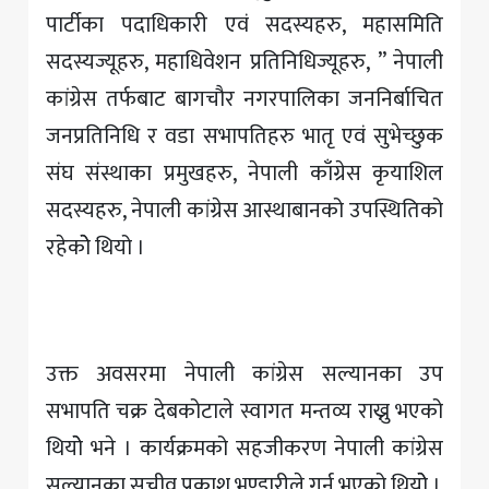
पार्टीका पदाधिकारी एवं सदस्यहरु, महासमिति
सदस्यज्यूहरु, महाधिवेशन प्रतिनिधिज्यूहरु, ” नेपाली
कांग्रेस तर्फबाट बागचौर नगरपालिका जननिर्बाचित
जनप्रतिनिधि र वडा सभापतिहरु भातृ एवं सुभेच्छुक
संघ संस्थाका प्रमुखहरु, नेपाली काँग्रेस कृयाशिल
सदस्यहरु, नेपाली कांग्रेस आस्थाबानको उपस्थितिको
रहेकोे थियो ।
उक्त अवसरमा नेपाली कांग्रेस सल्यानका उप
सभापति चक्र देबकोटाले स्वागत मन्तव्य राख्नु भएको
थियोे भने । कार्यक्रमको सहजीकरण नेपाली कांग्रेस
सल्यानका सचीव प्रकाश भण्डारीले गर्नु भएको थियोे ।