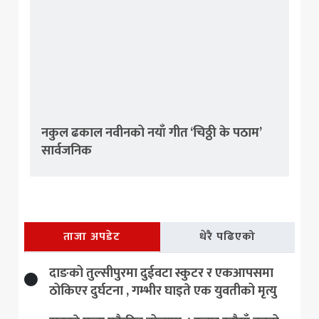
नकुल ढकाल नवीनको नयाँ गीत ‘चिठ्ठी के पठाम’
सार्वजनिक
ताजा अपडेट
धेरै पढिएको
दाङको तुल्सीपुरमा दुईवटा स्कुटर र एकआपसमा
ठोकिएर दुर्घटना , गम्भीर घाइते एक युवतीको मृत्यु