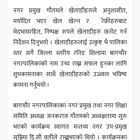
नगर प्रमुख गौतमले खेलाडीहरुले अनुशासीत,
मर्यादित भएर खेल खेल्न र रेफ्रीहरुबाट
भेदभावरहित, निष्पक्ष रुपले खेलाडीहरु छनोट गर्न
निर्देशन दिनुभयो । खेलाडीहरुलाई उत्कृष्ट भै पालिका
स्तर सगै जिल्ला स्तरीय रनिङ शिल्डमा बागचौर
नगरपालिकाको नाम उच्च राख्न सफल हुनका लागि
शुभकामनाका साथै खेलाडीहरुकाे उज्ज्वल भविष्य
कामना गर्नुभयो ।
बागचाैर नगरपालिकाका नगर प्रमुख तथा नगर शिक्षा
समिति अध्यक्ष जनकराज गाैतमकाे अध्यक्षतामा सुरु
भएको कार्यक्रम स्वागत मन्तव्य नगर उप-प्रमुख
सुम्निमा डि.सी वलीले राख्नुभएको थियो । कार्यक्रमका