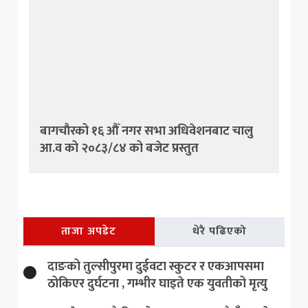
बागचाैरको १६ औँ नगर सभा अधिवेशनबाट चालु
आ.व को २०८३/८४ को बजेट प्रस्तुत
ताजा अपडेट
धेरै पढिएको
दाङको तुल्सीपुरमा दुईवटा स्कुटर र एकआपसमा
ठोकिएर दुर्घटना , गम्भीर घाइते एक युवतीको मृत्यु