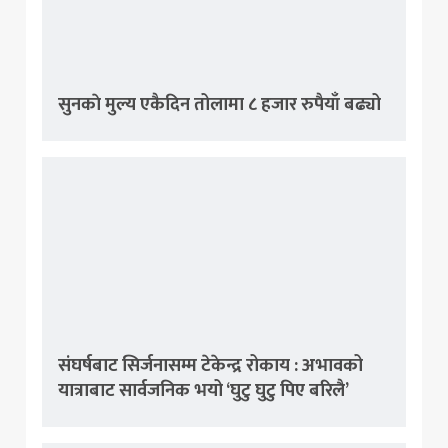
सुनकाे मुल्य एकैदिन तोलामा ८ हजार रुपैयाँ बढ्यो
संघर्षबाट सिर्जनासम्म टेकेन्द्र रोकाय : अभावको
यात्राबाट सार्वजनिक भयो ‘घुटु घुटु पिए बरिलै’