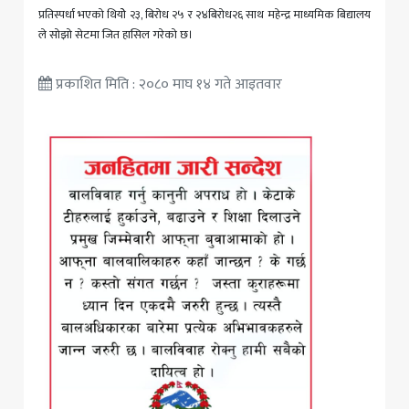
प्रतिस्पर्धा भएको थियोे २३, बिरोध २५ र २४बिरोध२६ साथ महेन्द्र माध्यमिक बिद्यालय
ले सोझो सेटमा जित हासिल गरेको छ।
प्रकाशित मिति : २०८० माघ १४ गते आइतवार