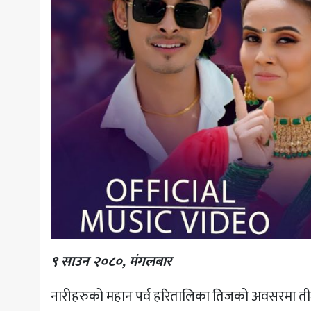
९ साउन २०८०, मंगलबार
नारीहरुको महान पर्व हरितालिका तिजको अवसरमा तीज सम