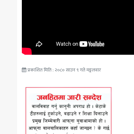
प्रकाशित मिति : २०८० साउन ९ गते मङ्गलवार