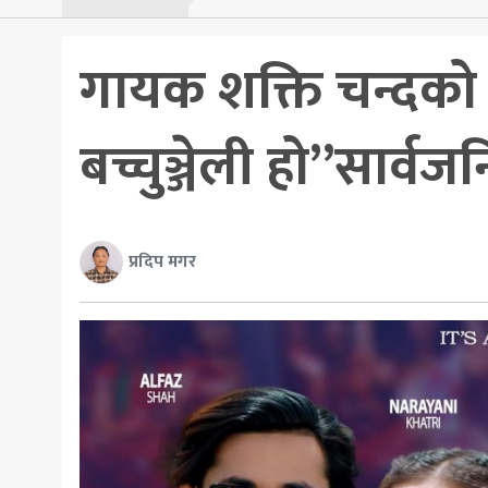
गायक शक्ति चन्दको 
बच्चुञ्जेली हो”सार्व
प्रदिप मगर