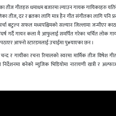
शब्दका तीज गीतहरु धमाधम बजारमा ल्याउन गायक गायिकाहरु यति
लिका तीज, दर र ब्रतका लागि मात्र हैन गीत संगीतका लागि पनि प्
िचर्चा बटुल्न सफल मध्यपश्चिमको सल्यान जिल्लामा जन्मीएर का
संघर्ष गर्दै गायन कला मै आफुलाई समर्पित गरेका चर्चित लोक ग
ा पठाएर आफ्नो स्टारडमलाई उचाईमा पु¥याएका छन ।
चन्द र गायीका रचना रिमालको स्वरमा मार्मिक तीज विषेश गीत
 निर्देशनमा बनेको म्युजिक भिडियोमा नारायणी खत्री र अल्फ