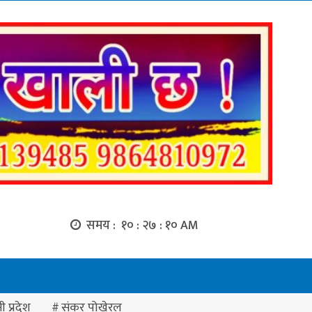
समय :
१० : २७ : १२ AM
ी प्रदेश
संकर पोखेरल