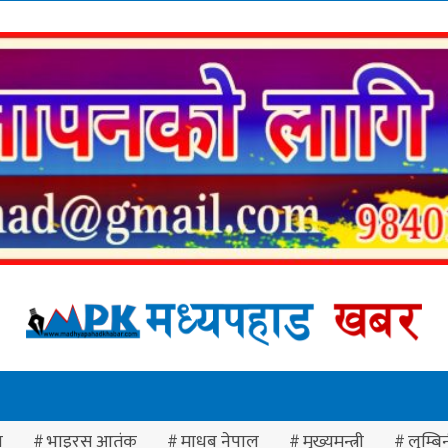
ा
भाइरस आतंक
माधब नेपाल
मुख्यमन्त्री
लुम्बिन