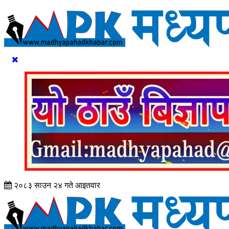
२०८३ साउन २४ गते आइतवार