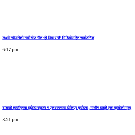
लक्ष्मी न्यौपानेको नयाँ तीज गीत ‘हो पिया राजै’ भिडियोसहित सार्वजनिक
6:17 pm
दाङको तुल्सीपुरमा दुईवटा स्कुटर र एकआपसमा ठोकिएर दुर्घटना , गम्भीर घाइते एक युवतीको मृत्यु
3:51 pm