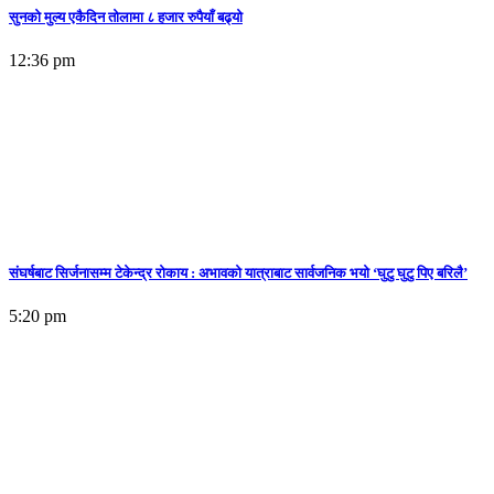
सुनकाे मुल्य एकैदिन तोलामा ८ हजार रुपैयाँ बढ्यो
12:36 pm
संघर्षबाट सिर्जनासम्म टेकेन्द्र रोकाय : अभावको यात्राबाट सार्वजनिक भयो ‘घुटु घुटु पिए बरिलै’
5:20 pm