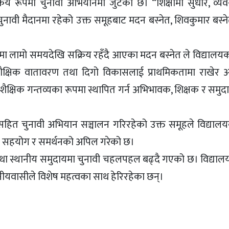
्रिय रूपमा चुनावी अभियानमा जुटेको छ। “शिक्षामा सुधार, व्यव
 चुनावी मैदानमा रहेको उक्त समूहबाट मदन बस्नेत, शिवकुमार बस्न
ामा लामो समयदेखि सक्रिय रहँदै आएका मदन बस्नेत ले विद्यालयक
त शैक्षिक वातावरण तथा दिगो विकासलाई प्राथमिकतामा राखेर अ
ष्ट शैक्षिक गन्तव्यका रूपमा स्थापित गर्न अभिभावक, शिक्षक र सम
ने नारासहित चुनावी अभियान सञ्चालन गरिरहेको उक्त समूहले विद्याल
 सहयोग र समर्थनको अपिल गरेको छ।
 तथा स्थानीय समुदायमा चुनावी चहलपहल बढ्दै गएको छ। विद्याल
नीयवासीले विशेष महत्वका साथ हेरिरहेका छन्।