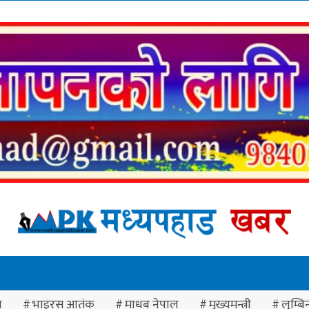
ा
भाइरस आतंक
माधब नेपाल
मुख्यमन्त्री
लुम्बिन