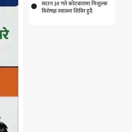
साउन ३१ गते कोटवारामा निःशुल्क
विशेषज्ञ स्वास्थ्य शिविर हुदै