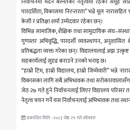
निर्वाचनमा मदन बस्नेतको नेतृत्वमा रहेको समूह सक
पारदर्शिता, विकासमा निरन्तरता” भन्ने मूल नारासहित
केसी र प्रतिक्षा शर्मा उम्मेदवार रहेका छन्।
विभिन्न सामाजिक, शैक्षिक तथा सामुदायिक संघ–संस्थ
गुणस्तर अभिवृद्धि, पारदर्शी व्यवस्थापन, अनुशासि
प्रतिबद्धता व्यक्त गरेका छन्। विद्यालयलाई अझ उत्कृ
सहकार्यलाई सुदृढ बनाउने उनको भनाइ छ।
“हाम्रो टिम, हाम्रो विद्यालय, हाम्रो जिम्मेवारी” भन्
विकासका लागि सबै अभिभावक तथा सरोकारवालासँग
जेठ २७ गते हुने निर्वाचनलाई लिएर विद्यालय परिसर
नेतृत्व चयन गर्ने यस निर्वाचनलाई अभिभावक तथा स्था
प्रकाशित मिति : २०८३ जेष्ठ २५ गते सोमवार