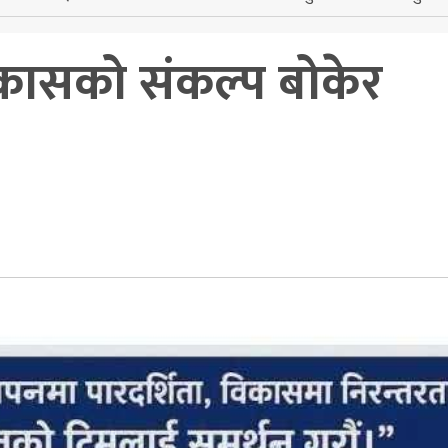
िकासको संकल्प बोकेर