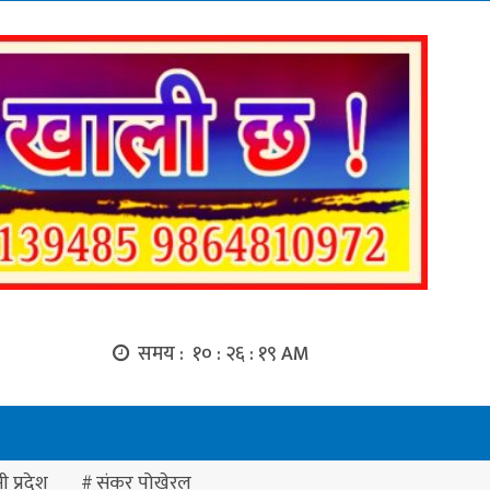
समय :
१० : २६ : २० AM
ी प्रदेश
संकर पोखेरल