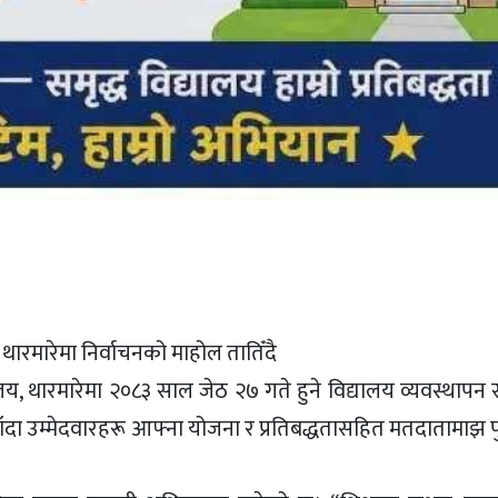
ारमारेमा निर्वाचनको माहोल तातिँदै
य, थारमारेमा २०८३ साल जेठ २७ गते हुने विद्यालय व्यवस्थापन
 जाँदा उम्मेदवारहरू आफ्ना योजना र प्रतिबद्धतासहित मतदातामाझ 