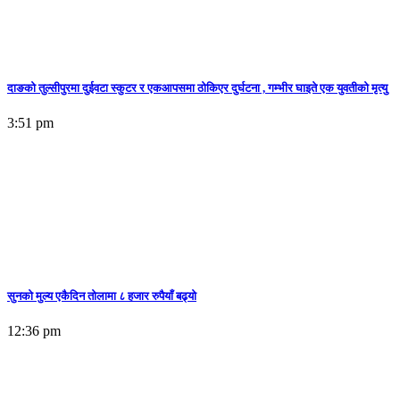
दाङको तुल्सीपुरमा दुईवटा स्कुटर र एकआपसमा ठोकिएर दुर्घटना , गम्भीर घाइते एक युवतीको मृत्यु
3:51 pm
सुनकाे मुल्य एकैदिन तोलामा ८ हजार रुपैयाँ बढ्यो
12:36 pm