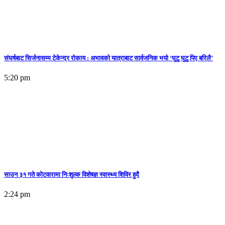
संघर्षबाट सिर्जनासम्म टेकेन्द्र रोकाय : अभावको यात्राबाट सार्वजनिक भयो ‘घुटु घुटु पिए बरिलै’
5:20 pm
साउन ३१ गते कोटवारामा निःशुल्क विशेषज्ञ स्वास्थ्य शिविर हुदै
2:24 pm