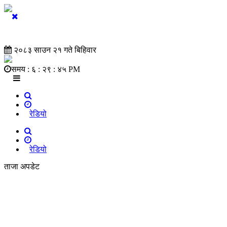
२०८३ साउन २१ गते बिहिवार
समय :
६ : २९ : ४६ PM
रेडियो
रेडियो
ताजा अपडेट