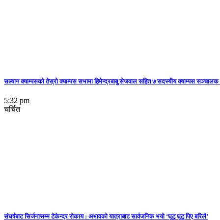
सल्यान क्याम्पसको तेस्रो क्याम्पस सभामा हिमेन्द्रबाबु सेजवाल सहित ७ सदस्यीय क्याम्पस सञ्चालक 
5:32 pm
चर्चित
संघर्षबाट सिर्जनासम्म टेकेन्द्र रोकाय : अभावको यात्राबाट सार्वजनिक भयो ‘घुटु घुटु पिए बरिलै’