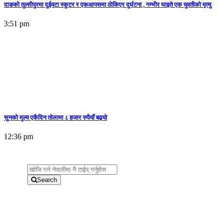
दाङको तुल्सीपुरमा दुईवटा स्कुटर र एकआपसमा ठोकिएर दुर्घटना , गम्भीर घाइते एक युवतीको मृत्यु
3:51 pm
सुनकाे मुल्य एकैदिन तोलामा ८ हजार रुपैयाँ बढ्यो
12:36 pm
Search