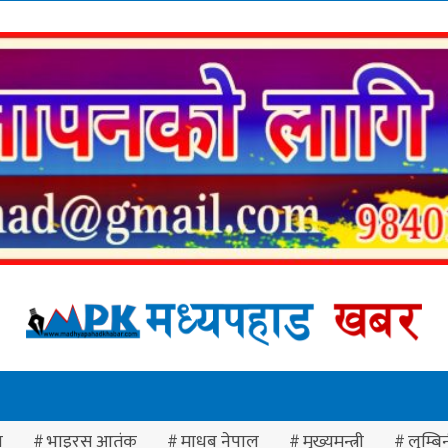
ा
भाइरस आतंक
माधब नेपाल
मुख्यमन्त्री
लुम्बिन