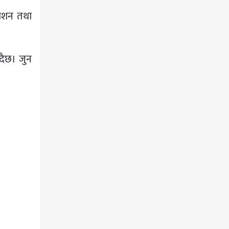
िवेशन तथा
दैछ। जुन