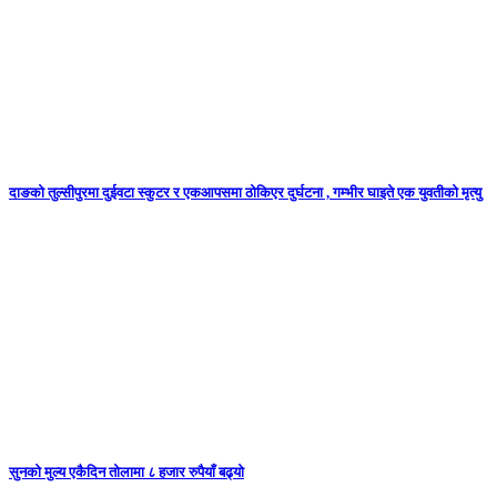
दाङको तुल्सीपुरमा दुईवटा स्कुटर र एकआपसमा ठोकिएर दुर्घटना , गम्भीर घाइते एक युवतीको मृत्यु
सुनकाे मुल्य एकैदिन तोलामा ८ हजार रुपैयाँ बढ्यो