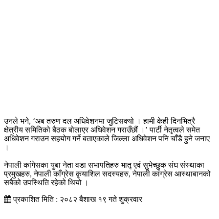
उनले भने, ‘अब तरुण दल अधिवेशनमा जुटिसक्यो । हामी केही दिनभित्रै
क्षेत्रीय समितिको बैठक बोलाएर अधिवेशन गराउँछौं ।’ पार्टी नेतृत्वले समेत
अधिवेशन गराउन सहयोग गर्ने बताएकाले जिल्ला अधिवेशन पनि चाँडै हुने जनाए
।
नेपाली कांगेसका युबा नेता वडा सभापतिहरु भातृ एवं सुभेच्छुक संघ संस्थाका
प्रमुखहरु, नेपाली काँग्रेस कृयाशिल सदस्यहरु, नेपाली कांग्रेस आस्थाबानको
सबैको उपस्थिति रहेको थियो ।
प्रकाशित मिति : २०८२ बैशाख १९ गते शुक्रवार