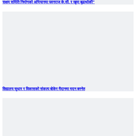
सक्षम समिति निर्माणको अभियानमा पवनराज के.सी. र खुमा बुढाथोकी”
विद्यालय सुधार र विकासको संकल्प बोकेर मैदानमा मदन बस्नेत