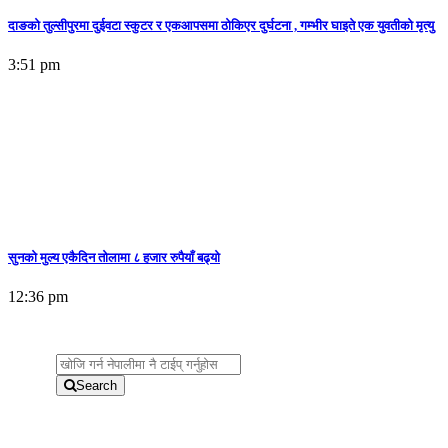
दाङको तुल्सीपुरमा दुईवटा स्कुटर र एकआपसमा ठोकिएर दुर्घटना , गम्भीर घाइते एक युवतीको मृत्यु
3:51 pm
सुनकाे मुल्य एकैदिन तोलामा ८ हजार रुपैयाँ बढ्यो
12:36 pm
Search