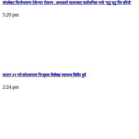
संघर्षबाट सिर्जनासम्म टेकेन्द्र रोकाय : अभावको यात्राबाट सार्वजनिक भयो ‘घुटु घुटु पिए बरिलै’
5:20 pm
साउन ३१ गते कोटवारामा निःशुल्क विशेषज्ञ स्वास्थ्य शिविर हुदै
2:24 pm