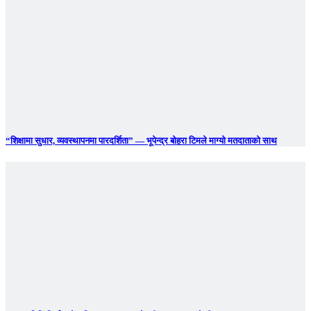
“शिक्षामा सुधार, व्यवस्थापनमा पारदर्शिता” — भूपेन्द्र बोहरा टिमले माग्यो मतदाताको साथ