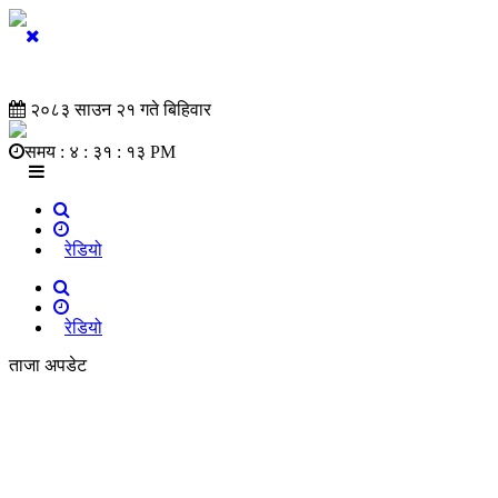
२०८३ साउन २१ गते बिहिवार
समय :
४ : ३१ : १४ PM
रेडियो
रेडियो
ताजा अपडेट