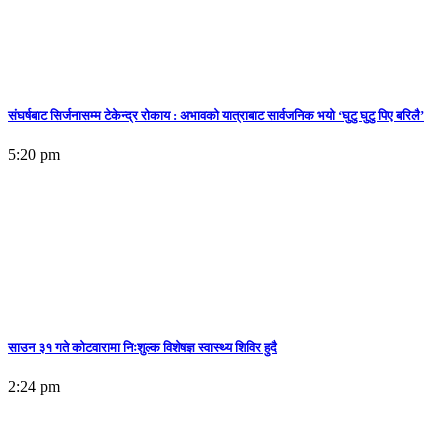
संघर्षबाट सिर्जनासम्म टेकेन्द्र रोकाय : अभावको यात्राबाट सार्वजनिक भयो ‘घुटु घुटु पिए बरिलै’
5:20 pm
साउन ३१ गते कोटवारामा निःशुल्क विशेषज्ञ स्वास्थ्य शिविर हुदै
2:24 pm