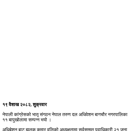
१९ वैशाख २०८२, शुक्रवार
नेपाली कांग्रेसको भातृ संगठन नेपाल तरुण दल अधिवेशन बागचौर नगरपालिका
११ बापुखोलामा सम्पन्न भयो ।
अधिबेशन बाट झलक कुमार वलिको अध्यक्षतामा सर्वसम्मत पदाधिकारी २१ जना