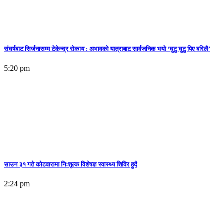
संघर्षबाट सिर्जनासम्म टेकेन्द्र रोकाय : अभावको यात्राबाट सार्वजनिक भयो ‘घुटु घुटु पिए बरिलै’
5:20 pm
साउन ३१ गते कोटवारामा निःशुल्क विशेषज्ञ स्वास्थ्य शिविर हुदै
2:24 pm