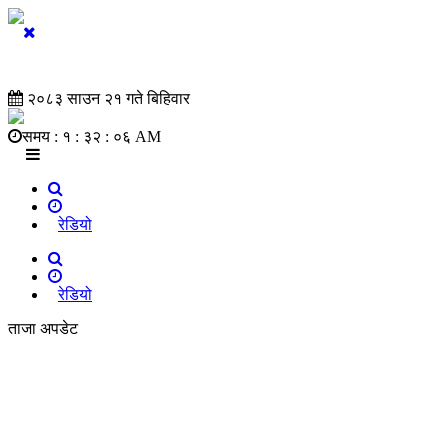
२०८३ साउन २१ गते बिहिवार
समय :
१ : ३२ : ०७ AM
रेडियो
रेडियो
ताजा अपडेट