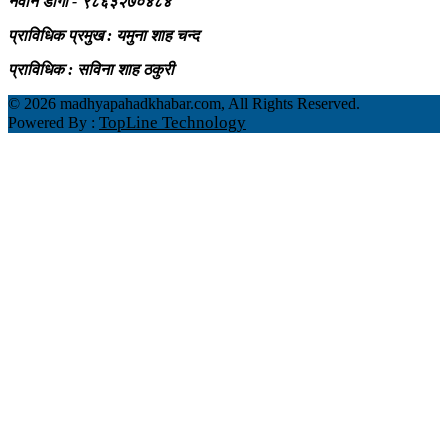
नवीन डाँगी - ९८६३२७०४८४
प्राविधिक प्रमुख : यमुना शाह चन्द
प्राविधिक : सविना शाह ठकुरी
©
2026 madhyapahadkhabar.com, All Rights Reserved.
TopLine Technology
Powered By :