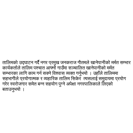
तालिमकाे उद्घाटन गर्दै नगर प्रमुख जनकराज गाैतमले खानेपानीको मर्मत सम्भार
कार्यकर्ताले तालिम पश्चात आफ्नो गाउँमा सञ्चालित खानेपानीको मर्मत
सम्भारका लागि काम गर्न सक्ने विश्वास व्यक्त गर्नुभयो । उहाँले तालिममा
सहभागीले प्रयोगात्मक र व्यहारिक तालिम सिकेर त्यसलाई समुदायमा प्रयाेग
गरेर स्वरोजगार समेत बन्न सहयोग पुग्ने अपेक्षा नगरपालिकाले लिएको
बताउनुभयो ।