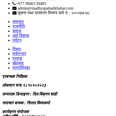
+977 9840139485
admin@madhyapahadkhabar.com
सूचना तथा प्रसारण विभागा दर्ता नं. : ००/०७७-७८
समाचार
राजनीति
समाज
अर्थ विकास
पर्यटन
विचार
मनोरन्जन
प्रवास
खेलकुद
पत्रपत्रिका
प्रबन्धक निर्देशक
लोकमान चन्द-९८१०१०२५२३
सम्पादक डिजाइनर : दिल बिक्रम शाही
समाचार बाचक : सितल
बिश्वकर्मा
कार्यक्रम संयोजक