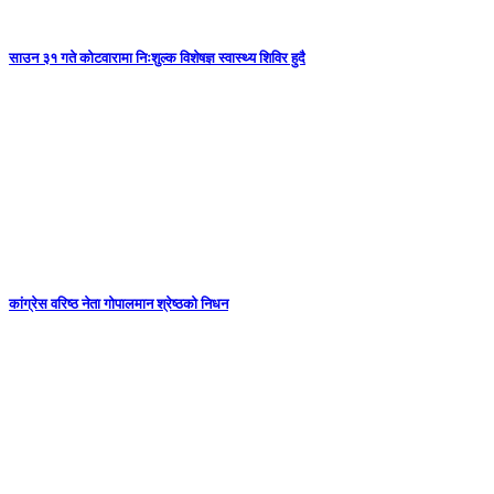
साउन ३१ गते कोटवारामा निःशुल्क विशेषज्ञ स्वास्थ्य शिविर हुदै
कांग्रेस वरिष्ठ नेता गोपालमान श्रेष्ठको निधन