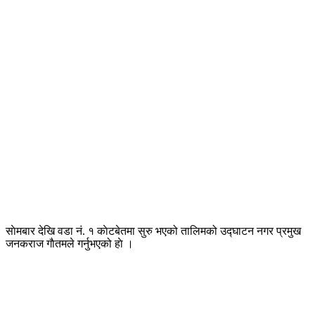
साेमबार देखि वडा नं. १ काेटबेतमा सुरु भएको तालिमको उद्घाटन नगर प्रमुख
जनकराज गाैतमले गर्नुभएको हाे ।