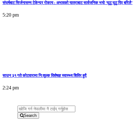
संघर्षबाट सिर्जनासम्म टेकेन्द्र रोकाय : अभावको यात्राबाट सार्वजनिक भयो ‘घुटु घुटु पिए बरिलै’
5:20 pm
साउन ३१ गते कोटवारामा निःशुल्क विशेषज्ञ स्वास्थ्य शिविर हुदै
2:24 pm
Search