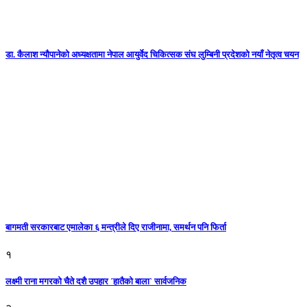
डा. कैलाश न्यौपानेको अध्यक्षतामा नेपाल आयुर्वेद चिकित्सक संघ लुम्बिनी प्रदेशको नयाँ नेतृत्व चयन
बागमती सरकारबाट एमालेका ६ मन्त्रीले दिए राजीनामा, समर्थन पनि फिर्ता
१
लक्ष्मी राना मगरको चैते दशै उपहार ´हातैको बाला` सार्वजनिक