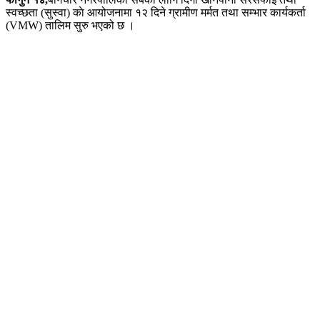
स्वच्छता (सुस्वा) काे आयोजनामा १२ दिने ग्रामीण मर्मत तथा सम्भार कार्यकर्ता
(VMW) तालिम सुरु भएको छ ।