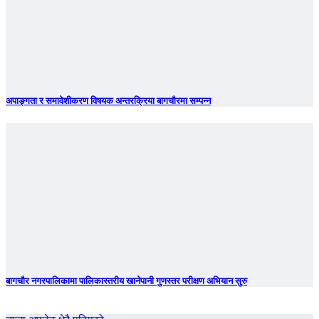
अपाङ्गता र समावेशीकरण विषयक अन्तरक्रिया बागचौरमा सम्पन्न
बागचौर नगरपालिकामा पालिकास्तरीय खानेपानी गुणस्तर परीक्षण अभियान सुरु