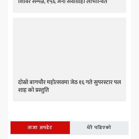
शिविर सम्पन्न, १५६ जना सेवाग्राही लाभान्वित
दोस्रो बागचौर महोत्सवमा जेठ १६ गते सुपरस्टार पल
शाह को प्रस्तुति
ताजा अपडेट
धेरै पढिएको