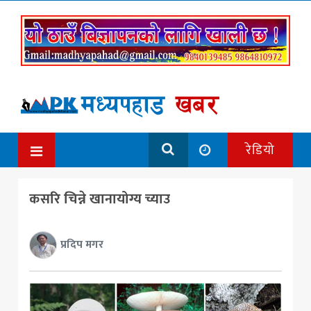
रेडियो
कसरि चिन्ने खानायोग्य च्याउ
प्रदिप मगर