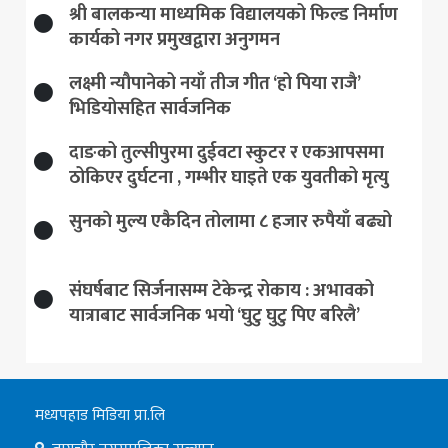
श्री बालकन्या माध्यमिक विद्यालयको फिल्ड निर्माण
कार्यको नगर प्रमुखद्वारा अनुगमन
लक्ष्मी न्यौपानेको नयाँ तीज गीत ‘हो पिया राजै’
भिडियोसहित सार्वजनिक
दाङको तुल्सीपुरमा दुईवटा स्कुटर र एकआपसमा
ठोकिएर दुर्घटना , गम्भीर घाइते एक युवतीको मृत्यु
सुनकाे मुल्य एकैदिन तोलामा ८ हजार रुपैयाँ बढ्यो
संघर्षबाट सिर्जनासम्म टेकेन्द्र रोकाय : अभावको
यात्राबाट सार्वजनिक भयो ‘घुटु घुटु पिए बरिलै’
मध्यपहाड मिडिया प्रा.लि