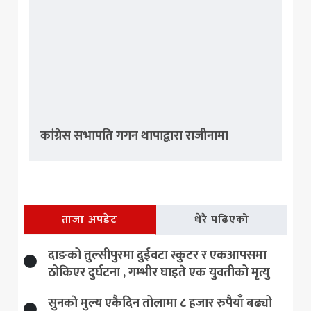
कांग्रेस सभापति गगन थापाद्वारा राजीनामा
ताजा अपडेट
धेरै पढिएको
दाङको तुल्सीपुरमा दुईवटा स्कुटर र एकआपसमा
ठोकिएर दुर्घटना , गम्भीर घाइते एक युवतीको मृत्यु
सुनकाे मुल्य एकैदिन तोलामा ८ हजार रुपैयाँ बढ्यो