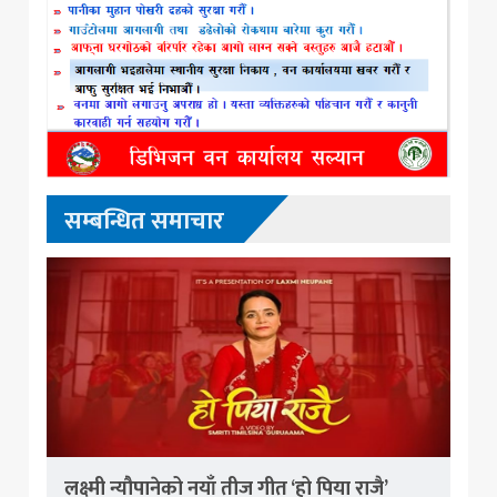
सम्बन्धित समाचार
लक्ष्मी न्यौपानेको नयाँ तीज गीत ‘हो पिया राजै’