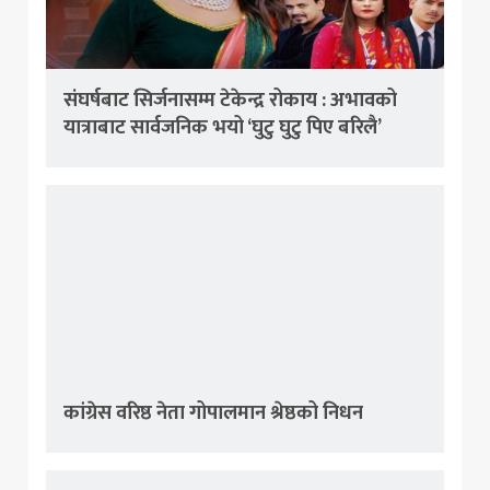
संघर्षबाट सिर्जनासम्म टेकेन्द्र रोकाय : अभावको
यात्राबाट सार्वजनिक भयो ‘घुटु घुटु पिए बरिलै’
कांग्रेस वरिष्ठ नेता गोपालमान श्रेष्ठको निधन