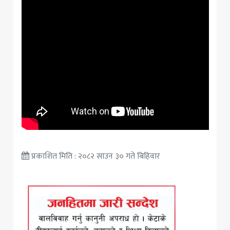
प्रकाशित मिति : २०८२ साउन ३० गते बिहिवार