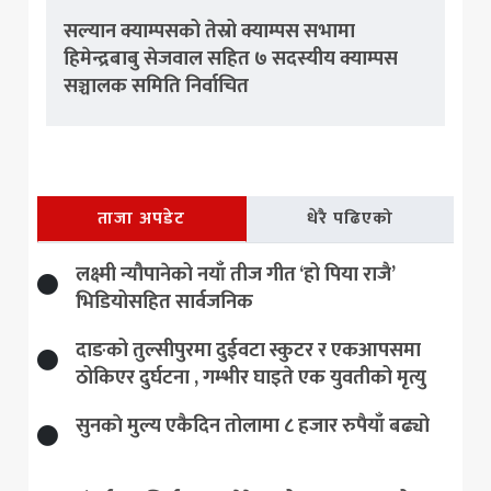
सल्यान क्याम्पसको तेस्रो क्याम्पस सभामा
हिमेन्द्रबाबु सेजवाल सहित ७ सदस्यीय क्याम्पस
सञ्चालक समिति निर्वाचित
ताजा अपडेट
धेरै पढिएको
लक्ष्मी न्यौपानेको नयाँ तीज गीत ‘हो पिया राजै’
भिडियोसहित सार्वजनिक
दाङको तुल्सीपुरमा दुईवटा स्कुटर र एकआपसमा
ठोकिएर दुर्घटना , गम्भीर घाइते एक युवतीको मृत्यु
सुनकाे मुल्य एकैदिन तोलामा ८ हजार रुपैयाँ बढ्यो