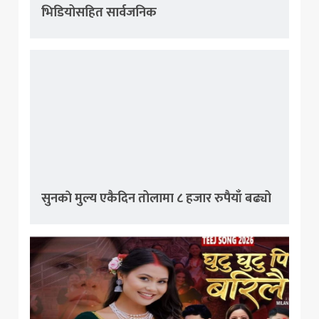
भिडियोसहित सार्वजनिक
सुनकाे मुल्य एकैदिन तोलामा ८ हजार रुपैयाँ बढ्यो