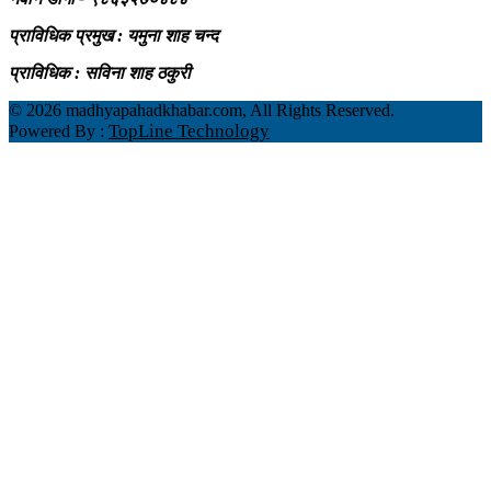
प्राविधिक प्रमुख : यमुना शाह चन्द
प्राविधिक : सविना शाह ठकुरी
©
2026 madhyapahadkhabar.com, All Rights Reserved.
TopLine Technology
Powered By :