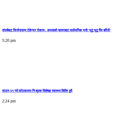
संघर्षबाट सिर्जनासम्म टेकेन्द्र रोकाय : अभावको यात्राबाट सार्वजनिक भयो ‘घुटु घुटु पिए बरिलै’
5:20 pm
साउन ३१ गते कोटवारामा निःशुल्क विशेषज्ञ स्वास्थ्य शिविर हुदै
2:24 pm