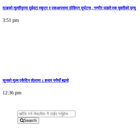
दाङको तुल्सीपुरमा दुईवटा स्कुटर र एकआपसमा ठोकिएर दुर्घटना , गम्भीर घाइते एक युवतीको मृत्यु
3:51 pm
सुनकाे मुल्य एकैदिन तोलामा ८ हजार रुपैयाँ बढ्यो
12:36 pm
Search