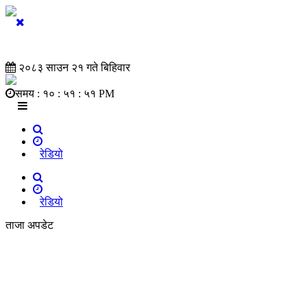
२०८३ साउन २१ गते बिहिवार
समय :
१० : ५१ : ५२ PM
रेडियो
रेडियो
ताजा अपडेट