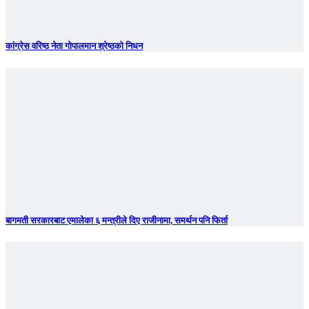
कांग्रेस वरिष्ठ नेता गोपालमान श्रेष्ठको निधन
बागमती सरकारबाट एमालेका ६ मन्त्रीले दिए राजीनामा, समर्थन पनि फिर्ता