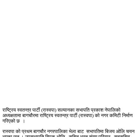
राष्ट्रिय स्वतन्त्र पार्टी (रास्वपा) सल्यानका सभापति प्रकाश नेपालिको
अध्यक्षतामा बागचौरमा राष्ट्रिय स्वतन्त्र पार्टी (रास्वपा) को नगर कमिटी निर्माण
गरिएको छ ।
रास्वपा को प्रथम बागचौर नगरपालिका भेला बाट सभापतिमा बिजय ओलि चयन
भएका छन् । उपसभापति दिपक ओलि , सचिब भरत संगम परियार , सहसचिव