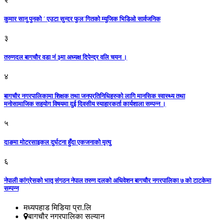
कुमार सानु पुनको ´ एउटा सुन्दर फुल`गितको म्युजिक भिडिओ सार्वजनिक
३
तरुणदल बागचौर वडा नं ३मा अध्यक्ष दिपेन्द्र वलि चयन ।
४
बागचौर नगरपालिकामा शिक्षक तथा जनप्रतिनिधिहरुको लागि मानसिक स्वास्थ्य तथा
मनोसामाजिक सहयोग विषयमा दुई दिवसीय स्याहारकर्ता कार्यशाला सम्पन्न ।
५
दाङमा मोटरसाइकल दुर्घटना हुँदा एकजनाको मृत्यु
६
नेपाली कांग्रेसको भातृ संगठन नेपाल तरुण दलको अधिवेशन बागचौर नगरपालिका ७ को टाटकेमा
सम्पन्न
मध्यपहाड मिडिया प्रा.लि
बागचौर नगरपालिका सल्यान