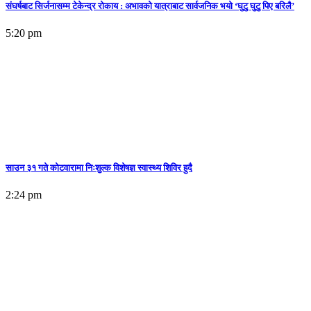
संघर्षबाट सिर्जनासम्म टेकेन्द्र रोकाय : अभावको यात्राबाट सार्वजनिक भयो ‘घुटु घुटु पिए बरिलै’
5:20 pm
साउन ३१ गते कोटवारामा निःशुल्क विशेषज्ञ स्वास्थ्य शिविर हुदै
2:24 pm