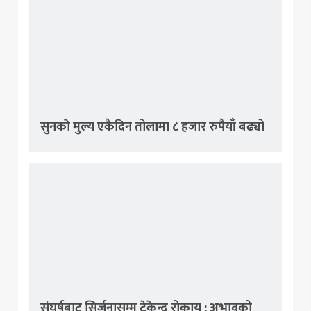
सुनकाे मुल्य एकैदिन तोलामा ८ हजार रुपैयाँ बढ्यो
संघर्षबाट सिर्जनासम्म टेकेन्द्र रोकाय : अभावको