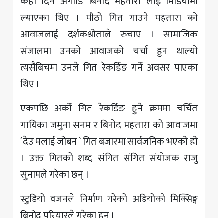
केही दिन अगाडि बिनोद महतारा लाई मिडियामा
ल्याएका थिए । मीठो गित गाउने महतारा को
आवाजलाई दर्शकश्रोताले रुचाए । सामाजिक
संजालमा उनको आवाजको चर्चा हुन थाल्यो
त्यसैबिचमा उनले गित रेकर्डिङ गर्ने अवसर पाएका
थिए ।
एकपछि अर्को गित रेकर्डिङ हुने क्रममा चर्चित
गायिका जमुना सनम र बिनोद महतारा को आवाजमा
´देउ मलाई जोबन ` गित बजारमा सार्वजनिक भएको हो
। उक्त गितको शब्द संगित संगित संयोजक राजु
सुनामले गरेका छन् ।
स्टुडियो वजनले निर्माण गरेको अडियोको मिक्सिङ्ग
बिनोद परियारले गरेका हुन् ।