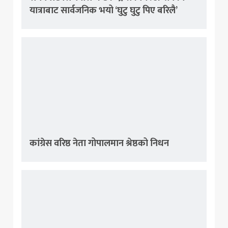
यात्राबाट सार्वजनिक भयो ‘घुटु घुटु पिए बरिलै’
कांग्रेस वरिष्ठ नेता गोपालमान श्रेष्ठको निधन