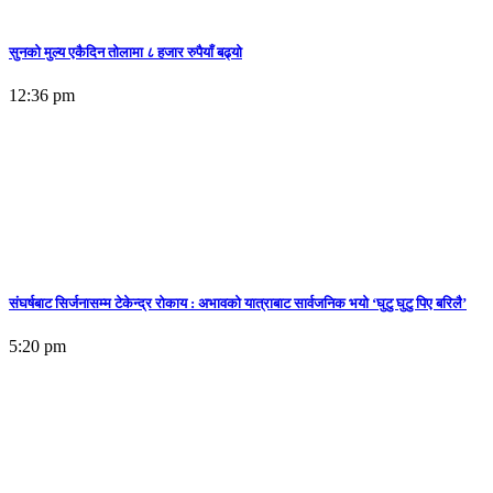
सुनकाे मुल्य एकैदिन तोलामा ८ हजार रुपैयाँ बढ्यो
12:36 pm
संघर्षबाट सिर्जनासम्म टेकेन्द्र रोकाय : अभावको यात्राबाट सार्वजनिक भयो ‘घुटु घुटु पिए बरिलै’
5:20 pm