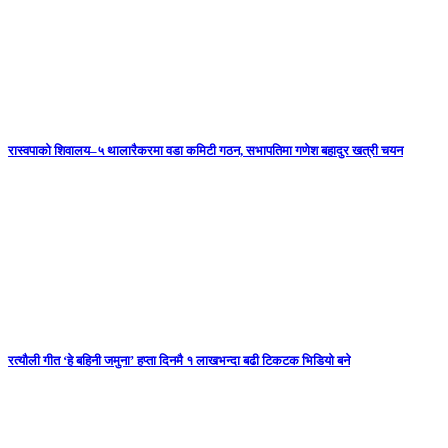
रास्वपाको शिवालय–५ थालारैकरमा वडा कमिटी गठन, सभापतिमा गणेश बहादुर खत्री चयन
रत्यौली गीत ‘हे बहिनी जमुना’ हप्ता दिनमै १ लाखभन्दा बढी टिकटक भिडियो बने