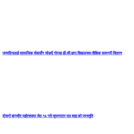
जन्मदिनलाई सामाजिक सेवासँग जोड्दै गोरख डी.सी.द्वारा विद्यालयमा शैक्षिक सामग्री वितरण
दोस्रो बागचौर महोत्सवमा जेठ १६ गते सुपरस्टार पल शाह को प्रस्तुति