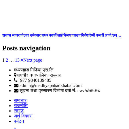
रास्वपा जाजरकोटका उमेदवार राधब कार्की लाई विजय गराउन दिनेश रेग्मी कसरी लाग्दै छन् …
Posts navigation
1
2
…
13
Next page
मध्यपहाड मिडिया प्रा.लि
बागचौर नगरपालिका सल्यान
+977 9840139485
admin@madhyapahadkhabar.com
सूचना तथा प्रसारण विभागा दर्ता नं. : ००/०७७-७८
समाचार
राजनीति
समाज
अर्थ विकास
पर्यटन