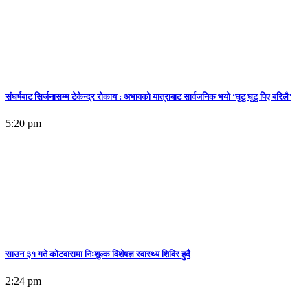
संघर्षबाट सिर्जनासम्म टेकेन्द्र रोकाय : अभावको यात्राबाट सार्वजनिक भयो ‘घुटु घुटु पिए बरिलै’
5:20 pm
साउन ३१ गते कोटवारामा निःशुल्क विशेषज्ञ स्वास्थ्य शिविर हुदै
2:24 pm