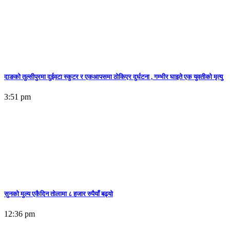
दाङको तुल्सीपुरमा दुईवटा स्कुटर र एकआपसमा ठोकिएर दुर्घटना , गम्भीर घाइते एक युवतीको मृत्यु
3:51 pm
सुनकाे मुल्य एकैदिन तोलामा ८ हजार रुपैयाँ बढ्यो
12:36 pm